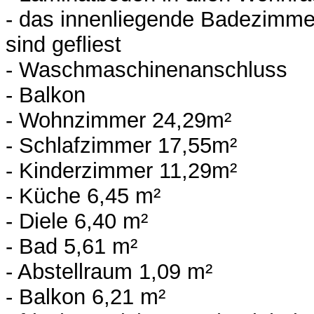
- das innenliegende Badezimme
sind gefliest
- Waschmaschinenanschluss
- Balkon
- Wohnzimmer 24,29m²
- Schlafzimmer 17,55m²
- Kinderzimmer 11,29m²
- Küche 6,45 m²
- Diele 6,40 m²
- Bad 5,61 m²
- Abstellraum 1,09 m²
- Balkon 6,21 m²