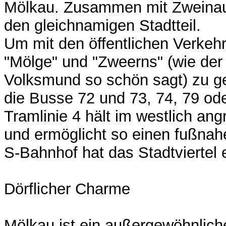
Mölkau. Zusammen mit Zweinaun
den gleichnamigen Stadtteil.
Um mit den öffentlichen Verkeh
"Mölge" und "Zweerns" (wie der
Volksmund so schön sagt) zu g
die Busse 72 und 73, 74, 79 ode
Tramlinie 4 hält im westlich ang
und ermöglicht so einen fußna
S-Bahnhof hat das Stadtviertel 
Dörflicher Charme
Mölkau ist ein außergewöhnliche